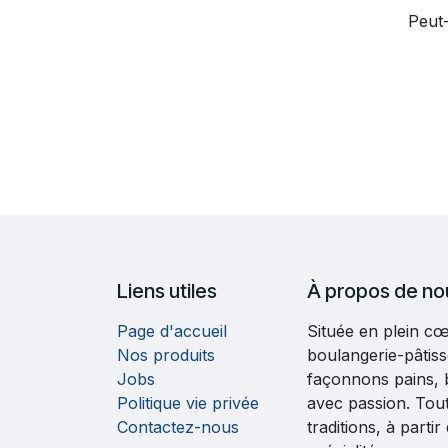
Peut-
Liens utiles
À propos de no
Page d'accueil
Située en plein c
Nos produits
boulangerie-pâtiss
Jobs
façonnons pains, b
Politique vie privée
avec passion. Tout
Contactez-nous
traditions, à parti