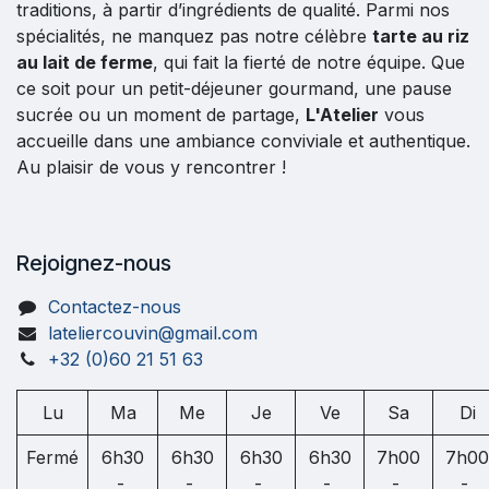
traditions, à partir d’ingrédients de qualité. Parmi nos
spécialités, ne manquez pas notre célèbre
tarte au riz
au lait de ferme
, qui fait la fierté de notre équipe. Que
ce soit pour un petit-déjeuner gourmand, une pause
sucrée ou un moment de partage,
L'Atelier
vous
accueille dans une ambiance conviviale et authentique.
Au plaisir de vous y rencontrer !
Rejoignez-nous
Contactez-nous
lateliercouvin@gmail.com
+32 (0)60 21 51 63
Lu
Ma
Me
Je
Ve
Sa
Di
Fermé
6h30
6h30
6h30
6h30
7h00
7h00
-
-
-
-
-
-