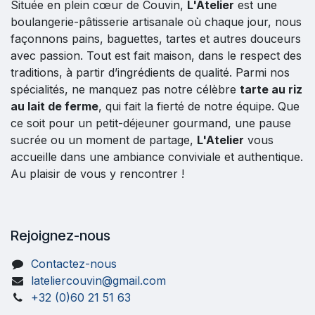
Située en plein cœur de Couvin,
L'Atelier
est une
boulangerie-pâtisserie artisanale où chaque jour, nous
façonnons pains, baguettes, tartes et autres douceurs
avec passion. Tout est fait maison, dans le respect des
traditions, à partir d’ingrédients de qualité. Parmi nos
spécialités, ne manquez pas notre célèbre
tarte au riz
au lait de ferme
, qui fait la fierté de notre équipe. Que
ce soit pour un petit-déjeuner gourmand, une pause
sucrée ou un moment de partage,
L'Atelier
vous
accueille dans une ambiance conviviale et authentique.
Au plaisir de vous y rencontrer !
Rejoignez-nous
Contactez-nous
lateliercouvin@gmail.com
+32 (0)60 21 51 63