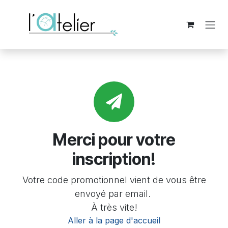
Se rendre au contenu
Merci pour votre
inscription!
Votre code promotionnel vient de vous être
envoyé par email.
À très vite!
Aller à la page d'accueil