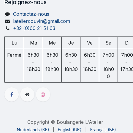
Rejoignez-nous
Contactez-nous
lateliercouvin@gmail.com
+32 (0)60 21 51 63
Lu
Ma
Me
Je
Ve
Sa
Di
Fermé
6h30
6h30
6h30
6h30
7h00
7h00
-
-
-
-
-
-
18h30
18h30
18h30
18h30
18h0
17h3
0
Copyright © Boulangerie L'Atelier
Nederlands (BE)
|
English (UK)
|
Français (BE)