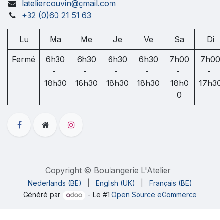
lateliercouvin@gmail.com
+32 (0)60 21 51 63
Lu
Ma
Me
Je
Ve
Sa
Di
Fermé
6h30
6h30
6h30
6h30
7h00
7h00
-
-
-
-
-
-
18h30
18h30
18h30
18h30
18h0
17h3
0
Copyright © Boulangerie L'Atelier
Nederlands (BE)
|
English (UK)
|
Français (BE)
Généré par
- Le #1
Open Source eCommerce