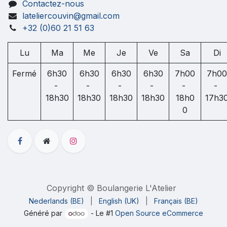
Contactez-nous
lateliercouvin@gmail.com
+32 (0)60 21 51 63
Lu
Ma
Me
Je
Ve
Sa
Di
Fermé
6h30
6h30
6h30
6h30
7h00
7h00
-
-
-
-
-
-
18h30
18h30
18h30
18h30
18h0
17h3
0
Copyright © Boulangerie L'Atelier
Nederlands (BE)
|
English (UK)
|
Français (BE)
Généré par
- Le #1
Open Source eCommerce