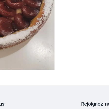
us
Rejoignez-n