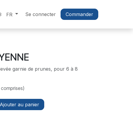
Se connecter
Commander
FR
3
YENNE
levée garnie de prunes, pour 6 à 8
 comprises)
Ajouter au panier