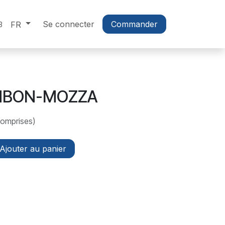
Se connecter
Commander
FR
3
AMBON-MOZZA
comprises)
Ajouter au panier