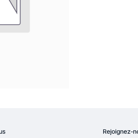
us
Rejoignez-n