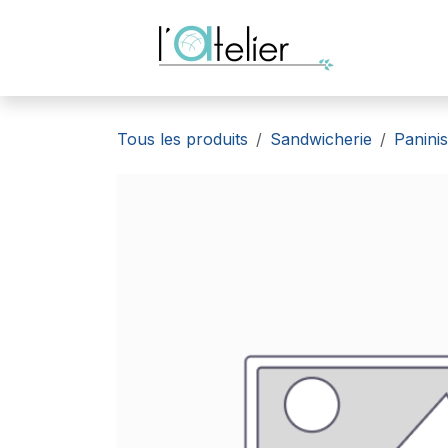
Se rendre au contenu
Accue
Tous les produits
Sandwicherie
Paninis