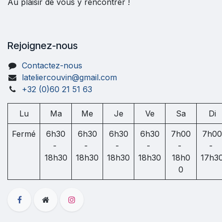
Au plaisir de vous y rencontrer !
Rejoignez-nous
Contactez-nous
lateliercouvin@gmail.com
+32 (0)60 21 51 63
Lu
Ma
Me
Je
Ve
Sa
Di
Fermé
6h30
6h30
6h30
6h30
7h00
7h00
-
-
-
-
-
-
18h30
18h30
18h30
18h30
18h0
17h3
0